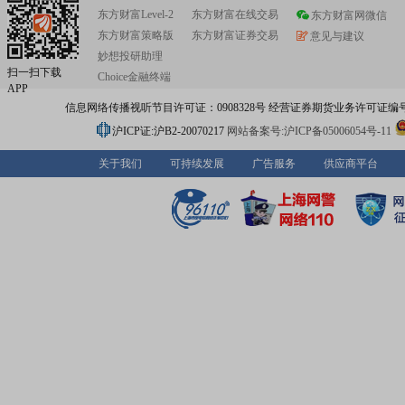
东方财富Level-2
东方财富在线交易
东方财富网微信
东方财富策略版
东方财富证券交易
意见与建议
妙想投研助理
扫一扫下载
Choice金融终端
APP
信息网络传播视听节目许可证：0908328号 经营证券期货业务许可证编号：91310
沪ICP证:沪B2-20070217
网站备案号:沪ICP备05006054号-11
关于我们
可持续发展
广告服务
供应商平台