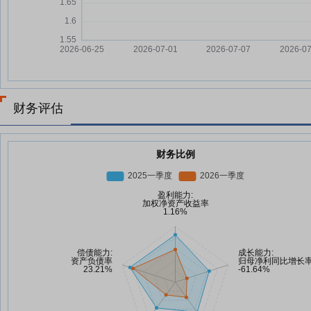
财务评估
财务比例