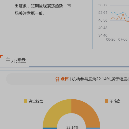
出迹象，短期呈现震荡趋势，市
场关注意愿一般。
主力控盘
点评
|
机构参与度为22.14%,属于轻度
22.14%