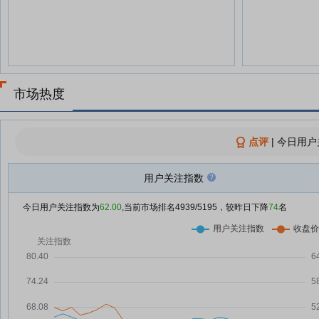
市场热度
点评
|
今日用户
用户关注指数
今日用户关注指数为
62.00
,当前市场排名
4939
/5195，较昨日下降
74
名