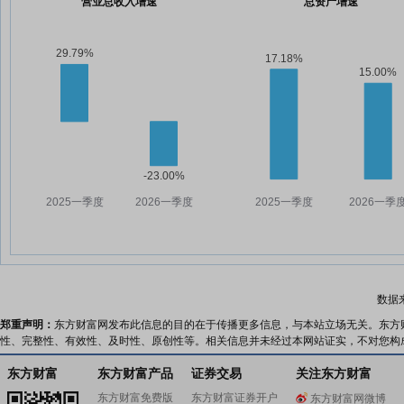
营业总收入增速
总资产增速
数据
郑重声明：
东方财富网发布此信息的目的在于传播更多信息，与本站立场无关。东方
性、完整性、有效性、及时性、原创性等。相关信息并未经过本网站证实，不对您构
东方财富
东方财富产品
证券交易
关注东方财富
东方财富免费版
东方财富证券开户
东方财富网微博