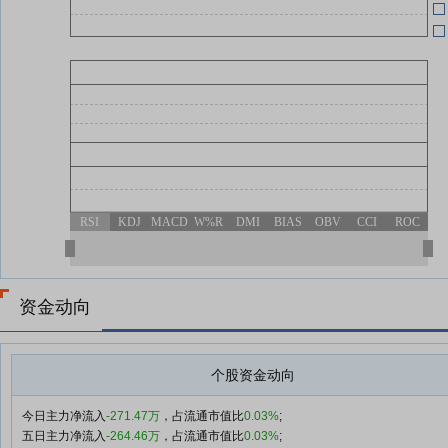
RSI
KDJ
MACD
W%R
DMI
BIAS
OBV
CCI
ROC
资金动向
个股资金动向
今日主力净流入
-271.47万
，占流通市值比
0.03%
;
五日主力净流入
-264.46万
，占流通市值比
0.03%
;