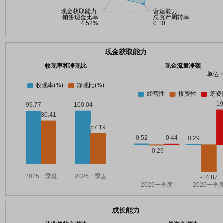
现金获取能力
收现率和净现比
现金流量净额
单位：
成长能力