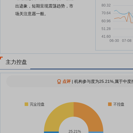
出迹象，短期呈现震荡趋势，市
场关注意愿一般。
主力控盘
点评
|
机构参与度为25.21%,属于中度
25.21%