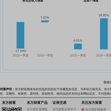
营业总收入增速
总资产增速
数据
郑重声明：
东方财富网发布此信息的目的在于传播更多信息，与本站立场无关。东方
性、完整性、有效性、及时性、原创性等。相关信息并未经过本网站证实，不对您构
东方财富
东方财富产品
证券交易
关注东方财富
东方财富免费版
东方财富证券开户
东方财富网微博