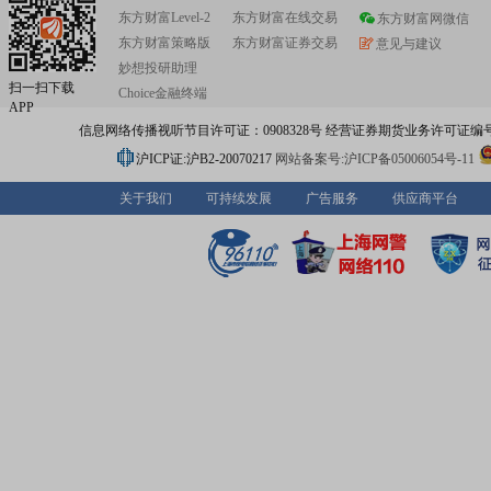
东方财富Level-2
东方财富在线交易
东方财富网微信
东方财富策略版
东方财富证券交易
意见与建议
妙想投研助理
扫一扫下载
Choice金融终端
APP
信息网络传播视听节目许可证：0908328号 经营证券期货业务许可证编号：91310
沪ICP证:沪B2-20070217
网站备案号:沪ICP备05006054号-11
关于我们
可持续发展
广告服务
供应商平台