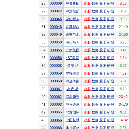
28
000039
中集集团
诊股
数据
股吧
研报
8.58
29
000042
中洲控股
诊股
数据
股吧
研报
8.39
30
000045
深纺织Ａ
诊股
数据
股吧
研报
9.93
31
000048
京基智农
诊股
数据
股吧
研报
21.40
32
000049
德赛电池
诊股
数据
股吧
研报
24.66
33
000050
深天马Ａ
诊股
数据
股吧
研报
6.76
34
000055
方大集团
诊股
数据
股吧
研报
3.41
35
000056
*ST皇庭
诊股
数据
股吧
研报
2.14
36
000058
深 赛 格
诊股
数据
股吧
研报
6.67
37
000059
华锦股份
诊股
数据
股吧
研报
4.59
38
000060
中金岭南
诊股
数据
股吧
研报
6.81
39
000061
农 产 品
诊股
数据
股吧
研报
5.79
40
000062
深圳华强
诊股
数据
股吧
研报
23.42
41
000063
中兴通讯
诊股
数据
股吧
研报
34.70
42
000065
北方国际
诊股
数据
股吧
研报
9.11
43
000066
中国长城
诊股
数据
股吧
研报
14.82
44
000068
华控赛格
诊股
数据
股吧
研报
2.86