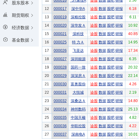
11
000016
*ST康佳A
诊股
数据
股吧
研报
2.56
股东股本
12
000017
深中华A
诊股
数据
股吧
研报
6.18
期货期权
13
000019
深粮控股
诊股
数据
股吧
研报
6.11
14
000020
深华发Ａ
诊股
数据
股吧
研报
10.92
经济数据
15
000021
深科技
诊股
数据
股吧
研报
40.85
基金数据
16
000025
特 力Ａ
诊股
数据
股吧
研报
14.95
17
000026
飞亚达
诊股
数据
股吧
研报
17.34
18
000027
深圳能源
诊股
数据
股吧
研报
6.35
19
000028
国药一致
诊股
数据
股吧
研报
20.32
20
000029
深深房Ａ
诊股
数据
股吧
研报
22.14
21
000030
富奥股份
诊股
数据
股吧
研报
4.26
22
000031
大悦城
诊股
数据
股吧
研报
2.19
23
000032
深桑达Ａ
诊股
数据
股吧
研报
14.80
24
000034
神州数码
诊股
数据
股吧
研报
25.13
25
000035
中国天楹
诊股
数据
股吧
研报
4.82
26
000036
华联控股
诊股
数据
股吧
研报
4.22
27
000037
深南电A
诊股
数据
股吧
研报
10.01