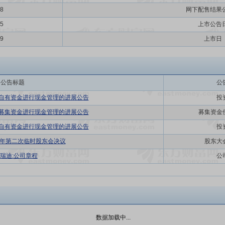
18
网下配售结果
25
上市公告
29
上市日
公告标题
公
置自有资金进行现金管理的进展公告
投
置募集资金进行现金管理的进展公告
募集资金
置自有资金进行现金管理的进展公告
投
26年第二次临时股东会决议
股东大
瑞迪:公司章程
公