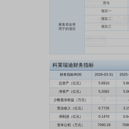
序号
项目一
项目二
募集资金将
项目三
用于的项目
科莱瑞迪财务指标
财务指标/时间
2026-03-31
2025-
总资产（亿元）
5.8910
5.8
净资产（亿元）
5.2082
5.0
少数股东权益（万元）
-
营业收入（亿元）
0.7726
3.1
净利润（亿元）
0.1470
0.6
资本公积（万元）
7090.29
709