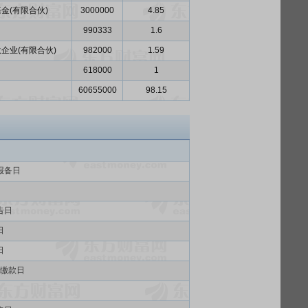
金(有限合伙)
3000000
4.85
990333
1.6
企业(有限合伙)
982000
1.59
618000
1
60655000
98.15
报备日
告日
日
日
缴款日