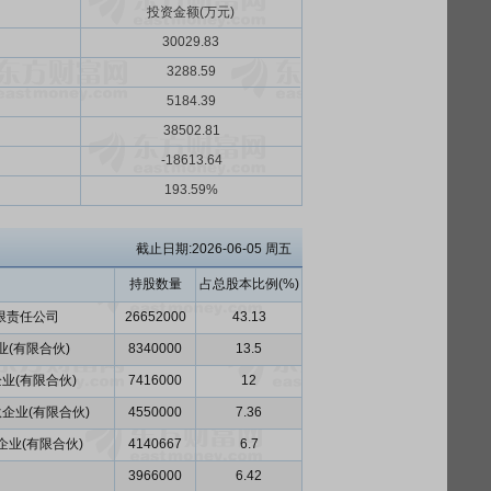
投资金额(万元)
30029.83
3288.59
5184.39
38502.81
-18613.64
193.59%
截止日期:2026-06-05 周五
持股数量
占总股本比例(%)
限责任公司
26652000
43.13
(有限合伙)
8340000
13.5
业(有限合伙)
7416000
12
企业(有限合伙)
4550000
7.36
业(有限合伙)
4140667
6.7
3966000
6.42