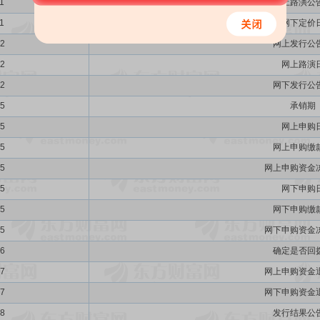
1
网上路演公
1
网下定价
12
网上发行公
12
网上路演
12
网下发行公
15
承销期
15
网上申购
15
网上申购缴
15
网上申购资金
15
网下申购
15
网下申购缴
15
网下申购资金
16
确定是否回
17
网上申购资金
17
网下申购资金
18
发行结果公