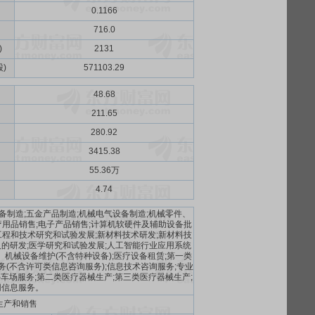
0.1166
716.0
)
2131
)
571103.29
48.68
211.65
280.92
3415.38
55.36万
4.74
备制造;五金产品制造;机械电气设备制造;机械零件、
疗用品销售;电子产品销售;计算机软硬件及辅助设备批
工程和技术研究和试验发展;新材料技术研发;新材料技
人的研发;医学研究和试验发展;人工智能行业应用系统
机械设备维护(不含特种设备);医疗设备租赁;第一类
务(不含许可类信息咨询服务);信息技术咨询服务;专业
停车场服务;第二类医疗器械生产;第三类医疗器械生产;
网信息服务。
生产和销售