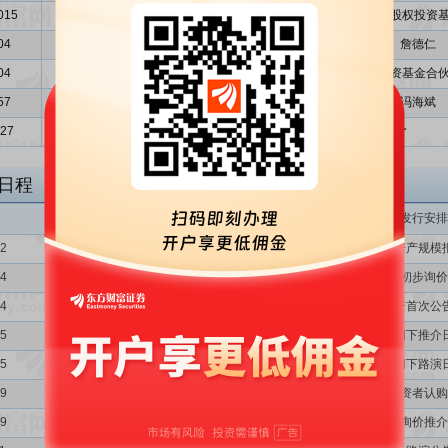
015
2.8612
2.2892
7
广州德福二期股权投资基
04
1.09
0.97
8
詹德仁
04
1.09
0.97
9
广州信诚股权投资基金合伙
57
1.03
0.77
10
冯海斌
.27
15.92
16.20
合计
日程
发行安排
02
申购资产规模
04
初步询价
04
融资首次公
05
网下推介
05
网下路演
09
战略投资者认购
09
询价推介