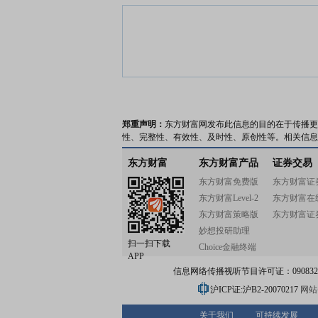
郑重声明：
东方财富网发布此信息的目的在于传播更
性、完整性、有效性、及时性、原创性等。相关信息
东方财富
东方财富产品
证券交易
东方财富免费版
东方财富证
东方财富Level-2
东方财富在
东方财富策略版
东方财富证
妙想投研助理
扫一扫下载
Choice金融终端
APP
信息网络传播视听节目许可证：0908328号
沪ICP证:沪B2-20070217
网站备
关于我们
可持续发展