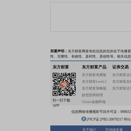
郑重声明：
东方财富网发布此信息的目的在于传播更
性、完整性、有效性、及时性、原创性等。相关信息
东方财富
东方财富产品
证券交易
东方财富免费版
东方财富证
东方财富Level-2
东方财富在
东方财富策略版
东方财富证
妙想投研助理
扫一扫下载
Choice金融终端
APP
信息网络传播视听节目许可证：0908328号
沪ICP证:沪B2-20070217
网站备
关于我们
可持续发展