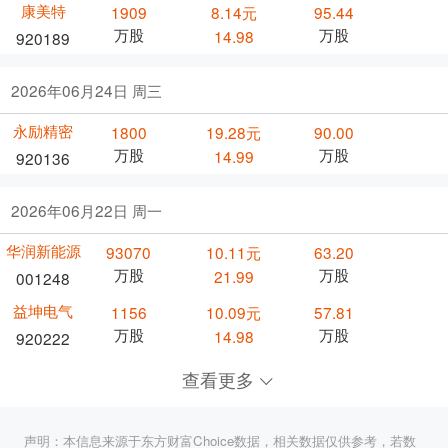
康美特
1909
8.14元
95.44
万股
万股
14.98
920189
2026年06月24日 周三
永励精密
1800
19.28元
90.00
万股
万股
14.99
920136
2026年06月22日 周一
华润新能源
93070
10.11元
63.20
万股
万股
21.99
001248
益坤电气
1156
10.09元
57.81
万股
万股
14.98
920222
查看更多
声明：本信息来源于东方财富Choice数据，相关数据仅供参考，若数