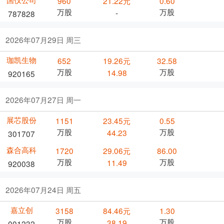
960
21.22元
0.60
万股
万股
-
787828
2026年07月29日 周三
珈凯生物
652
19.26元
32.58
万股
万股
14.98
920165
2026年07月27日 周一
展芯股份
1151
23.45元
0.55
万股
万股
44.23
301707
森合高科
1720
29.06元
86.00
万股
万股
11.49
920038
2026年07月24日 周五
嘉立创
3158
84.46元
1.30
万股
万股
38.19
001232