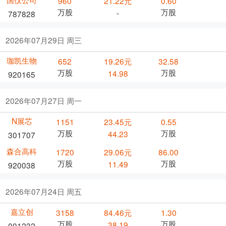
960
21.22元
0.60
万股
万股
-
787828
2026年07月29日 周三
珈凯生物
652
19.26元
32.58
万股
万股
14.98
920165
2026年07月27日 周一
N展芯
1151
23.45元
0.55
万股
万股
44.23
301707
森合高科
1720
29.06元
86.00
万股
万股
11.49
920038
2026年07月24日 周五
嘉立创
3158
84.46元
1.30
万股
万股
38.19
001232