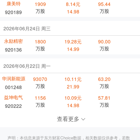
康美特
1909
8.14元
95.44
万股
万股
14.98
920189
2026年06月24日 周三
永励精密
1800
19.28元
90.00
万股
万股
14.99
920136
2026年06月22日 周一
华润新能源
93070
10.11元
63.20
万股
万股
21.99
001248
益坤电气
1156
10.09元
57.81
万股
万股
14.98
920222
查看更多
声明：本信息来源于东方财富Choice数据，相关数据仅供参考，若数