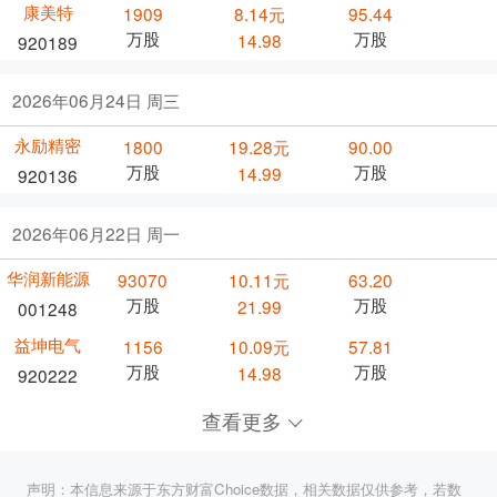
康美特
1909
8.14元
95.44
万股
万股
14.98
920189
2026年06月24日 周三
永励精密
1800
19.28元
90.00
万股
万股
14.99
920136
2026年06月22日 周一
华润新能源
93070
10.11元
63.20
万股
万股
21.99
001248
益坤电气
1156
10.09元
57.81
万股
万股
14.98
920222
查看更多
声明：本信息来源于东方财富Choice数据，相关数据仅供参考，若数