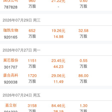
960
21.22元
0.60
万股
万股
-
787828
2026年07月29日 周三
珈凯生物
652
19.26元
32.58
万股
万股
14.98
920165
2026年07月27日 周一
展芯股份
1151
23.45元
0.55
万股
万股
44.23
301707
森合高科
1720
29.06元
86.00
万股
万股
11.49
920038
2026年07月24日 周五
嘉立创
3158
84.46元
1.30
万股
万股
38.19
001232