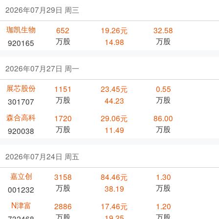
2026年07月29日 周三
珈凯生物
652
19.26元
32.58
万股
万股
14.98
920165
2026年07月27日 周一
展芯股份
1151
23.45元
0.55
万股
万股
44.23
301707
森合高科
1720
29.06元
86.00
万股
万股
11.49
920038
2026年07月24日 周五
嘉立创
3158
84.46元
1.30
万股
万股
38.19
001232
N津富
2886
17.46元
1.20
万股
万股
19.25
732468