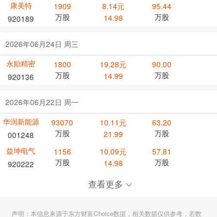
康美特
1909
8.14元
95.44
万股
万股
14.98
920189
2026年06月24日 周三
永励精密
1800
19.28元
90.00
万股
万股
14.99
920136
2026年06月22日 周一
华润新能源
93070
10.11元
63.20
万股
万股
21.99
001248
益坤电气
1156
10.09元
57.81
万股
万股
14.98
920222
查看更多
声明：本信息来源于东方财富Choice数据，相关数据仅供参考，若数