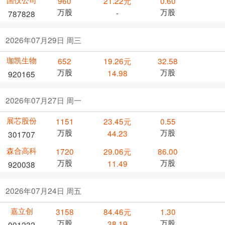
960
21.22元
0.60
万股
万股
-
787828
2026年07月29日 周三
珈凯生物
652
19.26元
32.58
万股
万股
14.98
920165
2026年07月27日 周一
展芯股份
1151
23.45元
0.55
万股
万股
44.23
301707
森合高科
1720
29.06元
86.00
万股
万股
11.49
920038
2026年07月24日 周五
嘉立创
3158
84.46元
1.30
万股
万股
38.19
001232