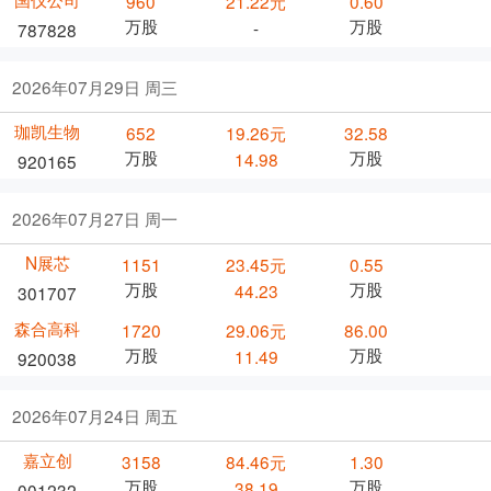
960
21.22元
0.60
万股
万股
-
787828
2026年07月29日 周三
珈凯生物
652
19.26元
32.58
万股
万股
14.98
920165
2026年07月27日 周一
N展芯
1151
23.45元
0.55
万股
万股
44.23
301707
森合高科
1720
29.06元
86.00
万股
万股
11.49
920038
2026年07月24日 周五
嘉立创
3158
84.46元
1.30
万股
万股
38.19
001232