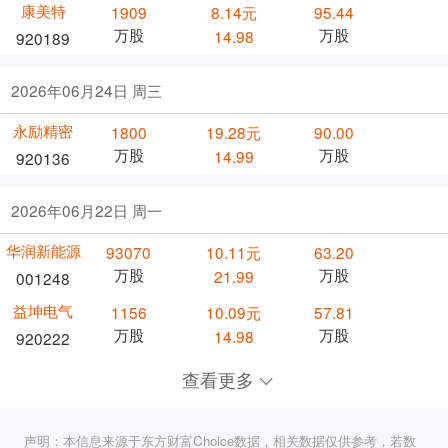
康美特
1909
8.14元
95.44
万股
万股
14.98
920189
2026年06月24日 周三
永励精密
1800
19.28元
90.00
万股
万股
14.99
920136
2026年06月22日 周一
华润新能源
93070
10.11元
63.20
万股
万股
21.99
001248
益坤电气
1156
10.09元
57.81
万股
万股
14.98
920222
查看更多
声明：本信息来源于东方财富Choice数据，相关数据仅供参考，若数