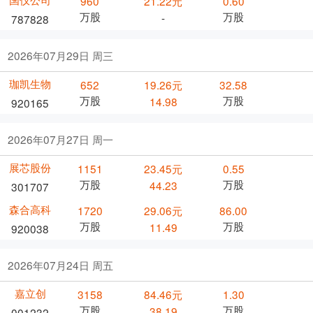
960
21.22元
0.60
万股
万股
-
787828
2026年07月29日 周三
珈凯生物
652
19.26元
32.58
万股
万股
14.98
920165
2026年07月27日 周一
展芯股份
1151
23.45元
0.55
万股
万股
44.23
301707
森合高科
1720
29.06元
86.00
万股
万股
11.49
920038
2026年07月24日 周五
嘉立创
3158
84.46元
1.30
万股
万股
38.19
001232