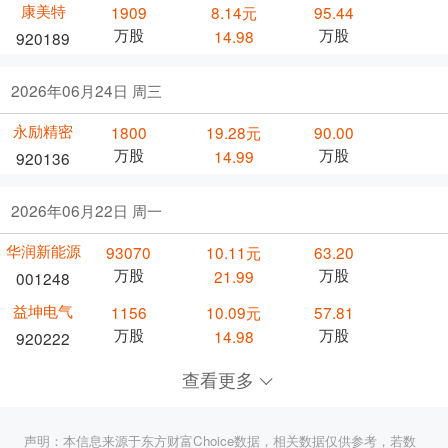
康美特
1909
8.14元
95.44
万股
万股
14.98
920189
2026年06月24日 周三
永励精密
1800
19.28元
90.00
万股
万股
14.99
920136
2026年06月22日 周一
华润新能源
93070
10.11元
63.20
万股
万股
21.99
001248
益坤电气
1156
10.09元
57.81
万股
万股
14.98
920222
查看更多
声明：本信息来源于东方财富Choice数据，相关数据仅供参考，若数