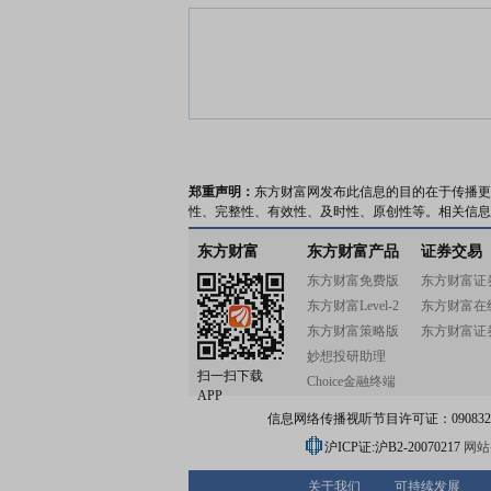
郑重声明：
东方财富网发布此信息的目的在于传播更
性、完整性、有效性、及时性、原创性等。相关信息
东方财富
东方财富产品
证券交易
东方财富免费版
东方财富证
东方财富Level-2
东方财富在
东方财富策略版
东方财富证
妙想投研助理
扫一扫下载
Choice金融终端
APP
信息网络传播视听节目许可证：0908328号
沪ICP证:沪B2-20070217
网站备
关于我们
可持续发展