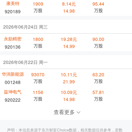
康美特
1909
8.14元
95.44
万股
万股
14.98
920189
2026年06月24日 周三
永励精密
1800
19.28元
90.00
万股
万股
14.99
920136
2026年06月22日 周一
华润新能源
93070
10.11元
63.20
万股
万股
21.99
001248
益坤电气
1156
10.09元
57.81
万股
万股
14.98
920222
查看更多
声明：本信息来源于东方财富Choice数据，相关数据仅供参考，若数