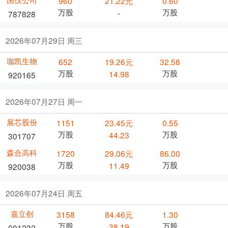
960
21.22元
0.60
万股
万股
-
787828
2026年07月29日 周三
珈凯生物
652
19.26元
32.58
万股
万股
14.98
920165
2026年07月27日 周一
展芯股份
1151
23.45元
0.55
万股
万股
44.23
301707
森合高科
1720
29.06元
86.00
万股
万股
11.49
920038
2026年07月24日 周五
嘉立创
3158
84.46元
1.30
万股
万股
38.19
001232