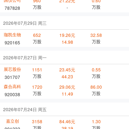
960
21.22元
0.60
万股
万股
-
787828
2026年07月29日 周三
珈凯生物
652
19.26元
32.58
万股
万股
14.98
920165
2026年07月27日 周一
展芯股份
1151
23.45元
0.55
万股
万股
44.23
301707
森合高科
1720
29.06元
86.00
万股
万股
11.49
920038
2026年07月24日 周五
嘉立创
3158
84.46元
1.30
万股
万股
38.19
001232