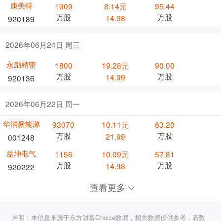
康美特
1909
8.14元
95.44
万股
万股
14.98
920189
2026年06月24日 周三
永励精密
1800
19.28元
90.00
万股
万股
14.99
920136
2026年06月22日 周一
华润新能源
93070
10.11元
63.20
万股
万股
21.99
001248
益坤电气
1156
10.09元
57.81
万股
万股
14.98
920222
查看更多
声明：本信息来源于东方财富Choice数据，相关数据仅供参考，若数