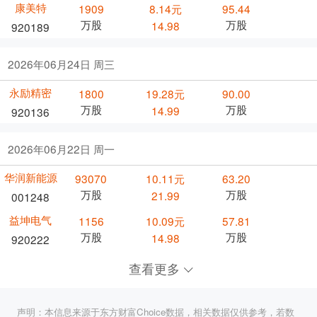
康美特
1909
8.14元
95.44
万股
万股
14.98
920189
2026年06月24日 周三
永励精密
1800
19.28元
90.00
万股
万股
14.99
920136
2026年06月22日 周一
华润新能源
93070
10.11元
63.20
万股
万股
21.99
001248
益坤电气
1156
10.09元
57.81
万股
万股
14.98
920222
查看更多
声明：本信息来源于东方财富Choice数据，相关数据仅供参考，若数