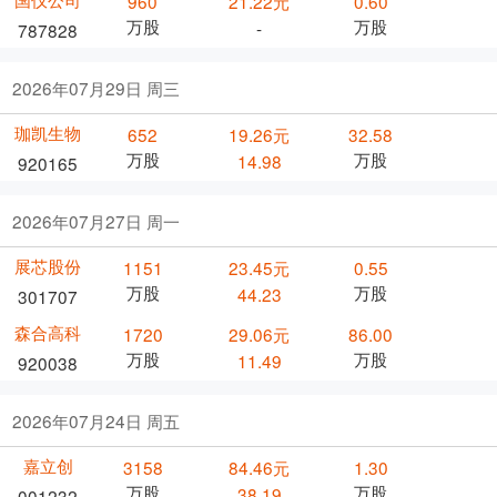
960
21.22元
0.60
万股
万股
-
787828
2026年07月29日 周三
珈凯生物
652
19.26元
32.58
万股
万股
14.98
920165
2026年07月27日 周一
展芯股份
1151
23.45元
0.55
万股
万股
44.23
301707
森合高科
1720
29.06元
86.00
万股
万股
11.49
920038
2026年07月24日 周五
嘉立创
3158
84.46元
1.30
万股
万股
38.19
001232