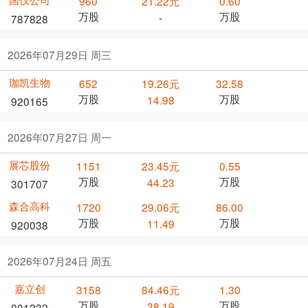
960
21.22元
0.60
万股
万股
-
787828
2026年07月29日 周三
珈凯生物
652
19.26元
32.58
万股
万股
14.98
920165
2026年07月27日 周一
展芯股份
1151
23.45元
0.55
万股
万股
44.23
301707
森合高科
1720
29.06元
86.00
万股
万股
11.49
920038
2026年07月24日 周五
嘉立创
3158
84.46元
1.30
万股
万股
38.19
001232