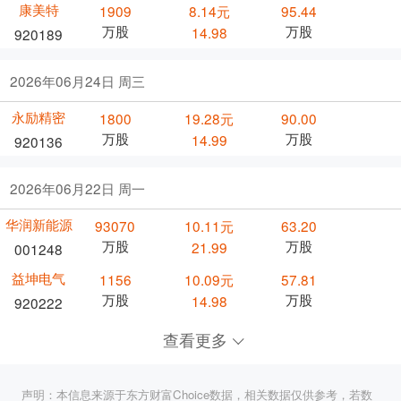
康美特
1909
8.14元
95.44
万股
万股
14.98
920189
2026年06月24日 周三
永励精密
1800
19.28元
90.00
万股
万股
14.99
920136
2026年06月22日 周一
华润新能源
93070
10.11元
63.20
万股
万股
21.99
001248
益坤电气
1156
10.09元
57.81
万股
万股
14.98
920222
查看更多
声明：本信息来源于东方财富Choice数据，相关数据仅供参考，若数