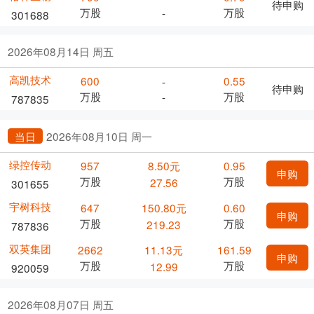
待申购
万股
万股
-
301688
2026年08月14日 周五
高凯技术
600
0.55
-
待申购
万股
万股
-
787835
当日
2026年08月10日 周一
绿控传动
957
8.50元
0.95
申购
万股
万股
27.56
301655
宇树科技
647
150.80元
0.60
申购
万股
万股
219.23
787836
双英集团
2662
11.13元
161.59
申购
万股
万股
12.99
920059
2026年08月07日 周五