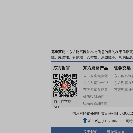
郑重声明：
东方财富网发布此信息的目的在于传播更
性、完整性、有效性、及时性、原创性等。相关信息
东方财富
东方财富产品
证券交易
东方财富免费版
东方财富证
东方财富Level-2
东方财富在
东方财富策略版
东方财富证
妙想投研助理
扫一扫下载
Choice金融终端
APP
信息网络传播视听节目许可证：0908328号
沪ICP证:沪B2-20070217
网站备
关于我们
可持续发展