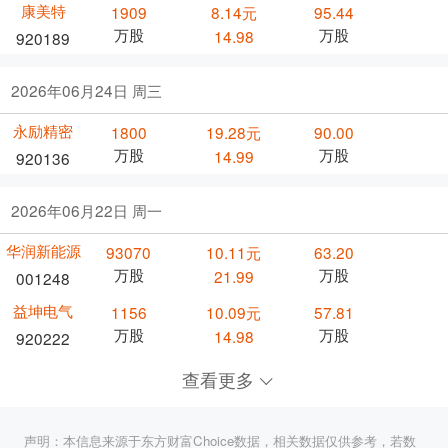
康美特
1909
8.14元
95.44
万股
万股
14.98
920189
2026年06月24日 周三
永励精密
1800
19.28元
90.00
万股
万股
14.99
920136
2026年06月22日 周一
华润新能源
93070
10.11元
63.20
万股
万股
21.99
001248
益坤电气
1156
10.09元
57.81
万股
万股
14.98
920222
查看更多
声明：本信息来源于东方财富Choice数据，相关数据仅供参考，若数