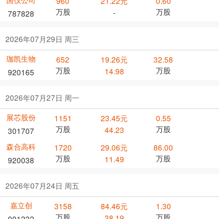
960
21.22元
0.60
万股
万股
-
787828
2026年07月29日 周三
珈凯生物
652
19.26元
32.58
万股
万股
14.98
920165
2026年07月27日 周一
展芯股份
1151
23.45元
0.55
万股
万股
44.23
301707
森合高科
1720
29.06元
86.00
万股
万股
11.49
920038
2026年07月24日 周五
嘉立创
3158
84.46元
1.30
万股
万股
38.19
001232