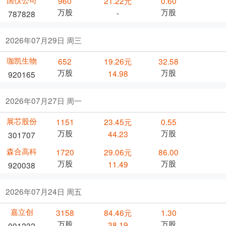
960
21.22元
0.60
万股
万股
-
787828
2026年07月29日 周三
珈凯生物
652
19.26元
32.58
万股
万股
14.98
920165
2026年07月27日 周一
展芯股份
1151
23.45元
0.55
万股
万股
44.23
301707
森合高科
1720
29.06元
86.00
万股
万股
11.49
920038
2026年07月24日 周五
嘉立创
3158
84.46元
1.30
万股
万股
38.19
001232