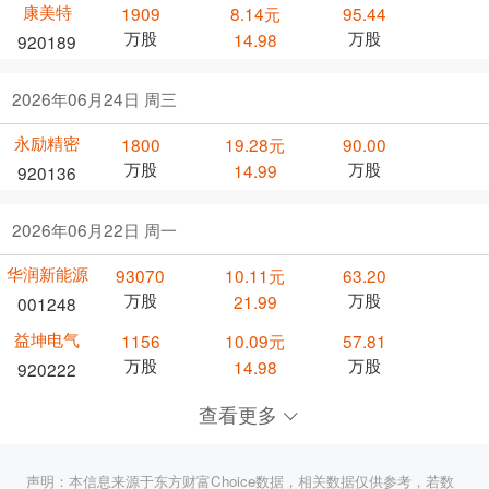
康美特
1909
8.14元
95.44
万股
万股
14.98
920189
2026年06月24日 周三
永励精密
1800
19.28元
90.00
万股
万股
14.99
920136
2026年06月22日 周一
华润新能源
93070
10.11元
63.20
万股
万股
21.99
001248
益坤电气
1156
10.09元
57.81
万股
万股
14.98
920222
查看更多
声明：本信息来源于东方财富Choice数据，相关数据仅供参考，若数