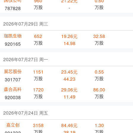
960
21.22元
0.60
万股
万股
-
787828
2026年07月29日 周三
珈凯生物
652
19.26元
32.58
万股
万股
14.98
920165
2026年07月27日 周一
展芯股份
1151
23.45元
0.55
万股
万股
44.23
301707
森合高科
1720
29.06元
86.00
万股
万股
11.49
920038
2026年07月24日 周五
嘉立创
3158
84.46元
1.30
万股
万股
38.19
001232