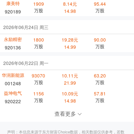
康美特
1909
8.14元
95.44
万股
万股
14.98
920189
2026年06月24日 周三
永励精密
1800
19.28元
90.00
万股
万股
14.99
920136
2026年06月22日 周一
华润新能源
93070
10.11元
63.20
万股
万股
21.99
001248
益坤电气
1156
10.09元
57.81
万股
万股
14.98
920222
查看更多
声明：本信息来源于东方财富Choice数据，相关数据仅供参考，若数