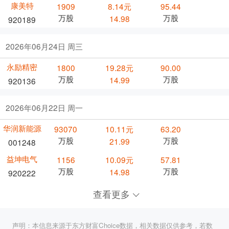
康美特
1909
8.14元
95.44
万股
万股
14.98
920189
2026年06月24日 周三
永励精密
1800
19.28元
90.00
万股
万股
14.99
920136
2026年06月22日 周一
华润新能源
93070
10.11元
63.20
万股
万股
21.99
001248
益坤电气
1156
10.09元
57.81
万股
万股
14.98
920222
查看更多
声明：本信息来源于东方财富Choice数据，相关数据仅供参考，若数