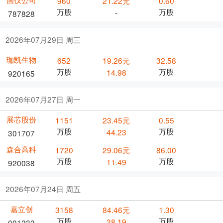
960
21.22元
0.60
万股
万股
-
787828
2026年07月29日 周三
珈凯生物
652
19.26元
32.58
万股
万股
14.98
920165
2026年07月27日 周一
展芯股份
1151
23.45元
0.55
万股
万股
44.23
301707
森合高科
1720
29.06元
86.00
万股
万股
11.49
920038
2026年07月24日 周五
嘉立创
3158
84.46元
1.30
万股
万股
38.19
001232