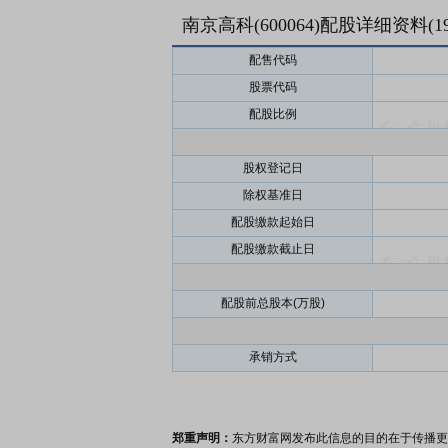
南京高科(600064)配股详细资料(
1
配售代码
股票代码
配股比例
股权登记日
除权基准日
配股缴款起始日
配股缴款截止日
配股前总股本(万股)
承销方式
郑重声明：
东方财富网发布此信息的目的在于传播更