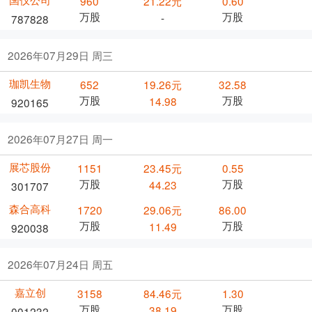
960
21.22元
0.60
万股
万股
-
787828
2026年07月29日 周三
珈凯生物
652
19.26元
32.58
万股
万股
14.98
920165
2026年07月27日 周一
展芯股份
1151
23.45元
0.55
万股
万股
44.23
301707
森合高科
1720
29.06元
86.00
万股
万股
11.49
920038
2026年07月24日 周五
嘉立创
3158
84.46元
1.30
万股
万股
38.19
001232