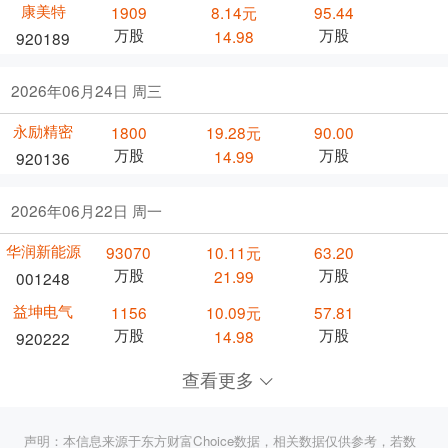
康美特
1909
8.14元
95.44
万股
万股
14.98
920189
2026年06月24日 周三
永励精密
1800
19.28元
90.00
万股
万股
14.99
920136
2026年06月22日 周一
华润新能源
93070
10.11元
63.20
万股
万股
21.99
001248
益坤电气
1156
10.09元
57.81
万股
万股
14.98
920222
查看更多
声明：本信息来源于东方财富Choice数据，相关数据仅供参考，若数