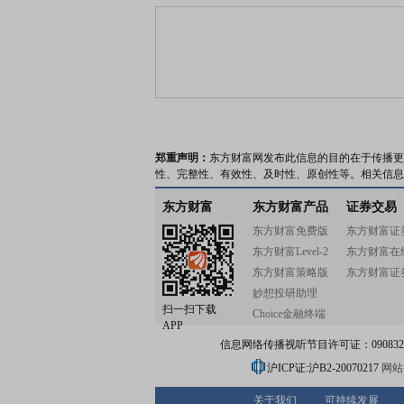
郑重声明：
东方财富网发布此信息的目的在于传播更
性、完整性、有效性、及时性、原创性等。相关信息
东方财富
东方财富产品
证券交易
东方财富免费版
东方财富证
东方财富Level-2
东方财富在
东方财富策略版
东方财富证
妙想投研助理
扫一扫下载
Choice金融终端
APP
信息网络传播视听节目许可证：0908328号
沪ICP证:沪B2-20070217
网站备
关于我们
可持续发展