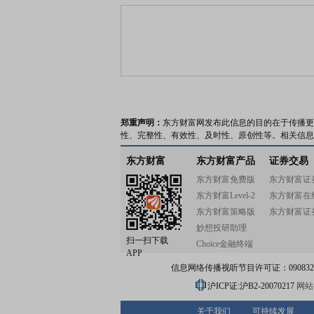
郑重声明：
东方财富网发布此信息的目的在于传播更
性、完整性、有效性、及时性、原创性等。相关信息
东方财富
东方财富产品
证券交易
东方财富免费版
东方财富证
东方财富Level-2
东方财富在
东方财富策略版
东方财富证
妙想投研助理
扫一扫下载
Choice金融终端
APP
信息网络传播视听节目许可证：0908328号
沪ICP证:沪B2-20070217
网站备
关于我们
可持续发展