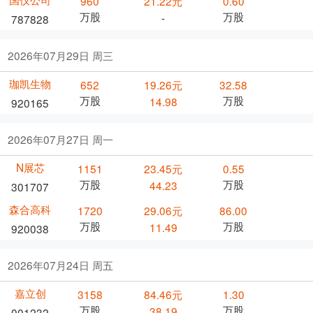
960
21.22元
0.60
万股
万股
-
787828
2026年07月29日 周三
珈凯生物
652
19.26元
32.58
万股
万股
14.98
920165
2026年07月27日 周一
N展芯
1151
23.45元
0.55
万股
万股
44.23
301707
森合高科
1720
29.06元
86.00
万股
万股
11.49
920038
2026年07月24日 周五
嘉立创
3158
84.46元
1.30
万股
万股
38.19
001232