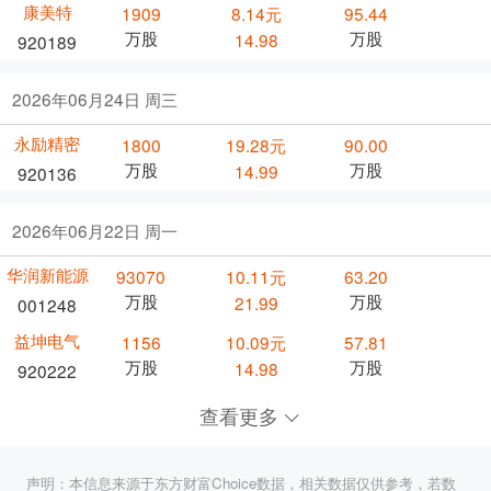
康美特
1909
8.14元
95.44
万股
万股
14.98
920189
2026年06月24日 周三
永励精密
1800
19.28元
90.00
万股
万股
14.99
920136
2026年06月22日 周一
华润新能源
93070
10.11元
63.20
万股
万股
21.99
001248
益坤电气
1156
10.09元
57.81
万股
万股
14.98
920222
查看更多
声明：本信息来源于东方财富Choice数据，相关数据仅供参考，若数