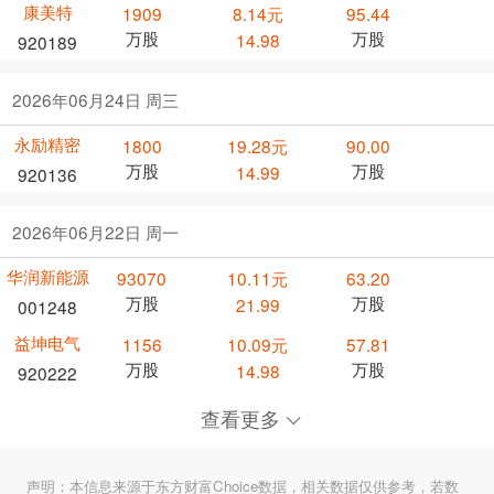
康美特
1909
8.14元
95.44
万股
万股
14.98
920189
2026年06月24日 周三
永励精密
1800
19.28元
90.00
万股
万股
14.99
920136
2026年06月22日 周一
华润新能源
93070
10.11元
63.20
万股
万股
21.99
001248
益坤电气
1156
10.09元
57.81
万股
万股
14.98
920222
查看更多
声明：本信息来源于东方财富Choice数据，相关数据仅供参考，若数