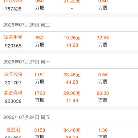
960
21.22元
0.60
万股
万股
-
787828
2026年07月29日 周三
珈凯生物
652
19.26元
32.58
万股
万股
14.98
920165
2026年07月27日 周一
展芯股份
1151
23.45元
0.55
万股
万股
44.23
301707
森合高科
1720
29.06元
86.00
万股
万股
11.49
920038
2026年07月24日 周五
嘉立创
3158
84.46元
1.30
万股
万股
38.19
001232