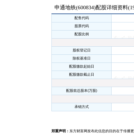
申通地铁(600834)配股详细资料(
1
配售代码
股票代码
配股比例
股权登记日
除权基准日
配股缴款起始日
配股缴款截止日
配股前总股本(万股)
承销方式
郑重声明：
东方财富网发布此信息的目的在于传播更