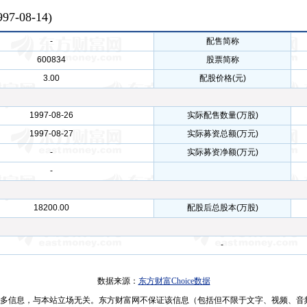
997-08-14
)
-
配售简称
600834
股票简称
3.00
配股价格(元)
1997-08-26
实际配售数量(万股)
1997-08-27
实际募资总额(万元)
-
实际募资净额(万元)
-
18200.00
配股后总股本(万股)
-
数据来源：
东方财富Choice数据
多信息，与本站立场无关。东方财富网不保证该信息（包括但不限于文字、视频、音