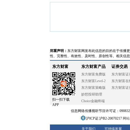
郑重声明：
东方财富网发布此信息的目的在于传播更
性、完整性、有效性、及时性、原创性等。相关信息
东方财富
东方财富产品
证券交易
东方财富免费版
东方财富证
东方财富Level-2
东方财富在
东方财富策略版
东方财富证
妙想投研助理
扫一扫下载
Choice金融终端
APP
信息网络传播视听节目许可证：0908328号
沪ICP证:沪B2-20070217
网站备
关于我们
可持续发展