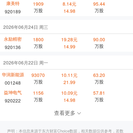
康美特
1909
8.14元
95.44
万股
万股
14.98
920189
2026年06月24日 周三
永励精密
1800
19.28元
90.00
万股
万股
14.99
920136
2026年06月22日 周一
华润新能源
93070
10.11元
63.20
万股
万股
21.99
001248
益坤电气
1156
10.09元
57.81
万股
万股
14.98
920222
查看更多
声明：本信息来源于东方财富Choice数据，相关数据仅供参考，若数