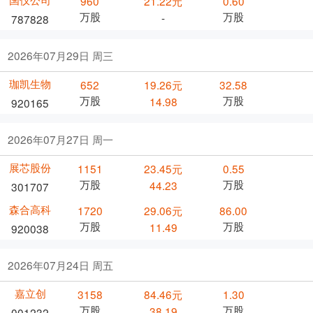
960
21.22元
0.60
万股
万股
-
787828
2026年07月29日 周三
珈凯生物
652
19.26元
32.58
万股
万股
14.98
920165
2026年07月27日 周一
展芯股份
1151
23.45元
0.55
万股
万股
44.23
301707
森合高科
1720
29.06元
86.00
万股
万股
11.49
920038
2026年07月24日 周五
嘉立创
3158
84.46元
1.30
万股
万股
38.19
001232