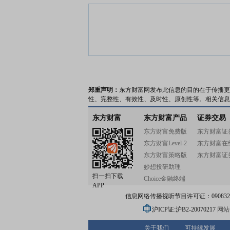
郑重声明：
东方财富网发布此信息的目的在于传播更
性、完整性、有效性、及时性、原创性等。相关信息
东方财富
东方财富产品
证券交易
东方财富免费版
东方财富证
东方财富Level-2
东方财富在
东方财富策略版
东方财富证
妙想投研助理
扫一扫下载
Choice金融终端
APP
信息网络传播视听节目许可证：0908328号
沪ICP证:沪B2-20070217
网站备
关于我们
可持续发展