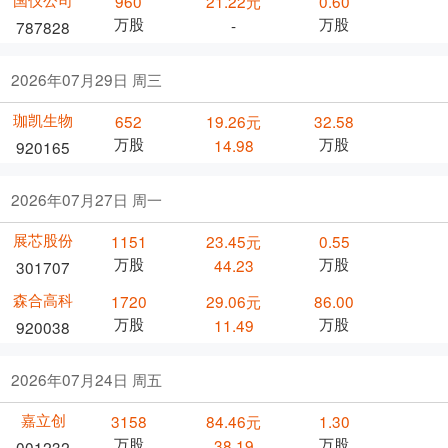
960
21.22元
0.60
万股
万股
-
787828
2026年07月29日 周三
珈凯生物
652
19.26元
32.58
万股
万股
14.98
920165
2026年07月27日 周一
展芯股份
1151
23.45元
0.55
万股
万股
44.23
301707
森合高科
1720
29.06元
86.00
万股
万股
11.49
920038
2026年07月24日 周五
嘉立创
3158
84.46元
1.30
万股
万股
38.19
001232