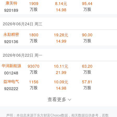
康美特
1909
8.14元
95.44
万股
万股
14.98
920189
2026年06月24日 周三
永励精密
1800
19.28元
90.00
万股
万股
14.99
920136
2026年06月22日 周一
华润新能源
93070
10.11元
63.20
万股
万股
21.99
001248
益坤电气
1156
10.09元
57.81
万股
万股
14.98
920222
查看更多
声明：本信息来源于东方财富Choice数据，相关数据仅供参考，若数