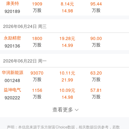
康美特
1909
8.14元
95.44
万股
万股
14.98
920189
2026年06月24日 周三
永励精密
1800
19.28元
90.00
万股
万股
14.99
920136
2026年06月22日 周一
华润新能源
93070
10.11元
63.20
万股
万股
21.99
001248
益坤电气
1156
10.09元
57.81
万股
万股
14.98
920222
查看更多
声明：本信息来源于东方财富Choice数据，相关数据仅供参考，若数