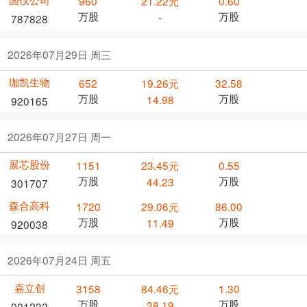
960
21.22元
0.60
万股
万股
-
787828
2026年07月29日 周三
珈凯生物
652
19.26元
32.58
万股
万股
14.98
920165
2026年07月27日 周一
展芯股份
1151
23.45元
0.55
万股
万股
44.23
301707
森合高科
1720
29.06元
86.00
万股
万股
11.49
920038
2026年07月24日 周五
嘉立创
3158
84.46元
1.30
万股
万股
38.19
001232