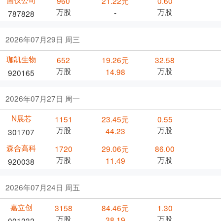
960
21.22元
0.60
万股
万股
-
787828
2026年07月29日 周三
珈凯生物
652
19.26元
32.58
万股
万股
14.98
920165
2026年07月27日 周一
N展芯
1151
23.45元
0.55
万股
万股
44.23
301707
森合高科
1720
29.06元
86.00
万股
万股
11.49
920038
2026年07月24日 周五
嘉立创
3158
84.46元
1.30
万股
万股
38.19
001232