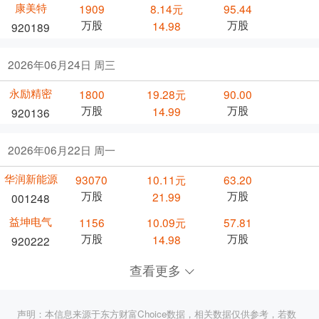
康美特
1909
8.14元
95.44
万股
万股
14.98
920189
2026年06月24日 周三
永励精密
1800
19.28元
90.00
万股
万股
14.99
920136
2026年06月22日 周一
华润新能源
93070
10.11元
63.20
万股
万股
21.99
001248
益坤电气
1156
10.09元
57.81
万股
万股
14.98
920222
查看更多
声明：本信息来源于东方财富Choice数据，相关数据仅供参考，若数