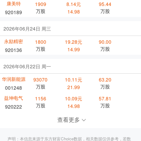
康美特
1909
8.14元
95.44
万股
万股
14.98
920189
2026年06月24日 周三
永励精密
1800
19.28元
90.00
万股
万股
14.99
920136
2026年06月22日 周一
华润新能源
93070
10.11元
63.20
万股
万股
21.99
001248
益坤电气
1156
10.09元
57.81
万股
万股
14.98
920222
查看更多
声明：本信息来源于东方财富Choice数据，相关数据仅供参考，若数