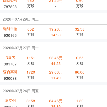
960
21.22元
0.60
万股
万股
-
787828
2026年07月29日 周三
珈凯生物
652
19.26元
32.58
万股
万股
14.98
920165
2026年07月27日 周一
N展芯
1151
23.45元
0.55
万股
万股
44.23
301707
森合高科
1720
29.06元
86.00
万股
万股
11.49
920038
2026年07月24日 周五
嘉立创
3158
84.46元
1.30
万股
万股
38.19
001232