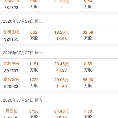
960
21.22元
0.60
万股
万股
-
787828
2026年07月29日 周三
珈凯生物
652
19.26元
32.58
万股
万股
14.98
920165
2026年07月27日 周一
展芯股份
1151
23.45元
0.55
万股
万股
44.23
301707
森合高科
1720
29.06元
86.00
万股
万股
11.49
920038
2026年07月24日 周五
嘉立创
3158
84.46元
1.30
万股
万股
38.19
001232