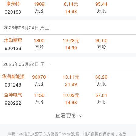
康美特
1909
8.14元
95.44
万股
万股
14.98
920189
2026年06月24日 周三
永励精密
1800
19.28元
90.00
万股
万股
14.99
920136
2026年06月22日 周一
华润新能源
93070
10.11元
63.20
万股
万股
21.99
001248
益坤电气
1156
10.09元
57.81
万股
万股
14.98
920222
查看更多
声明：本信息来源于东方财富Choice数据，相关数据仅供参考，若数