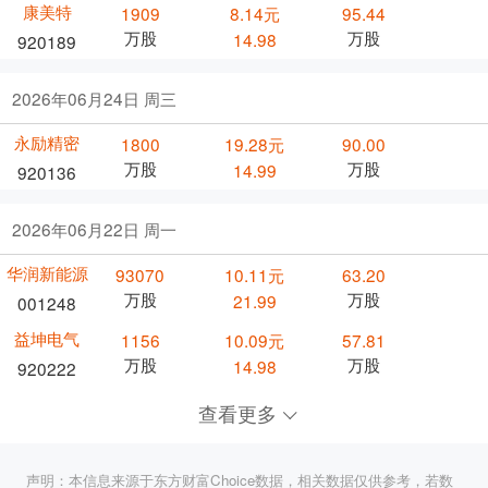
康美特
1909
8.14元
95.44
万股
万股
14.98
920189
2026年06月24日 周三
永励精密
1800
19.28元
90.00
万股
万股
14.99
920136
2026年06月22日 周一
华润新能源
93070
10.11元
63.20
万股
万股
21.99
001248
益坤电气
1156
10.09元
57.81
万股
万股
14.98
920222
查看更多
声明：本信息来源于东方财富Choice数据，相关数据仅供参考，若数