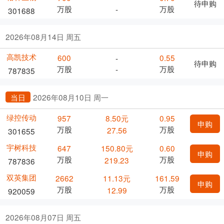
待申购
万股
万股
-
301688
2026年08月14日 周五
高凯技术
600
0.55
-
待申购
万股
万股
-
787835
当日
2026年08月10日 周一
绿控传动
957
8.50元
0.95
申购
万股
万股
27.56
301655
宇树科技
647
150.80元
0.60
申购
万股
万股
219.23
787836
双英集团
2662
11.13元
161.59
申购
万股
万股
12.99
920059
2026年08月07日 周五