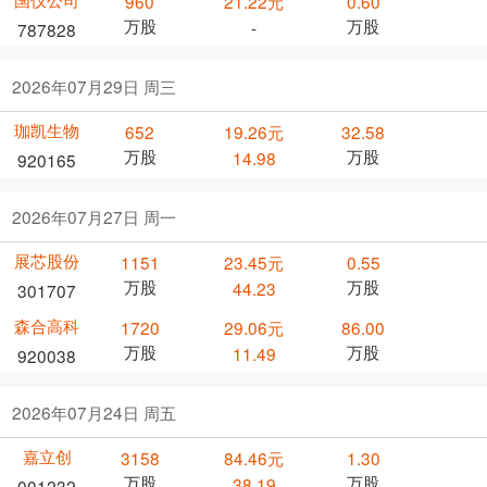
960
21.22元
0.60
万股
万股
-
787828
2026年07月29日 周三
珈凯生物
652
19.26元
32.58
万股
万股
14.98
920165
2026年07月27日 周一
展芯股份
1151
23.45元
0.55
万股
万股
44.23
301707
森合高科
1720
29.06元
86.00
万股
万股
11.49
920038
2026年07月24日 周五
嘉立创
3158
84.46元
1.30
万股
万股
38.19
001232