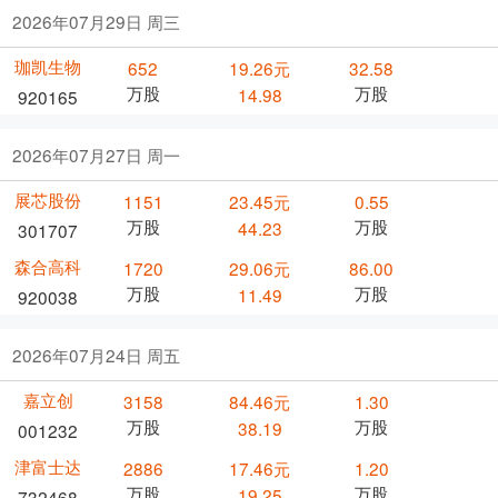
2026年07月29日 周三
珈凯生物
652
19.26元
32.58
万股
万股
14.98
920165
2026年07月27日 周一
展芯股份
1151
23.45元
0.55
万股
万股
44.23
301707
森合高科
1720
29.06元
86.00
万股
万股
11.49
920038
2026年07月24日 周五
嘉立创
3158
84.46元
1.30
万股
万股
38.19
001232
津富士达
2886
17.46元
1.20
万股
万股
19.25
732468