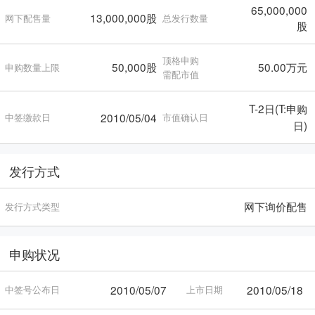
65,000,000
13,000,000股
网下配售量
总发行数量
股
顶格申购
50,000股
50.00万元
申购数量上限
需配市值
T-2日(T:申购
2010/05/04
中签缴款日
市值确认日
日)
发行方式
网下询价配售
发行方式类型
申购状况
2010/05/07
2010/05/18
中签号公布日
上市日期