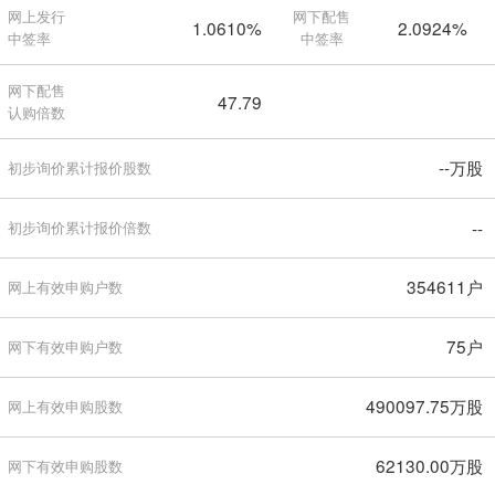
网上发行
网下配售
1.0610%
2.0924%
中签率
中签率
网下配售
47.79
认购倍数
--万股
初步询价累计报价股数
--
初步询价累计报价倍数
354611户
网上有效申购户数
75户
网下有效申购户数
490097.75万股
网上有效申购股数
62130.00万股
网下有效申购股数