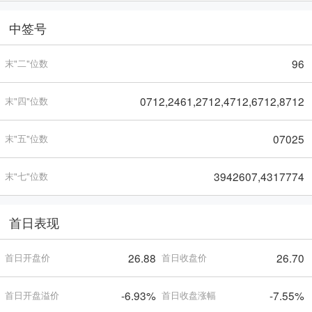
中签号
96
末"二"位数
0712,2461,2712,4712,6712,8712
末"四"位数
07025
末"五"位数
3942607,4317774
末"七"位数
首日表现
26.88
26.70
首日开盘价
首日收盘价
-6.93%
-7.55%
首日开盘溢价
首日收盘涨幅