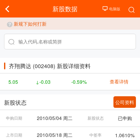
新股数据
新规下如何打新
齐翔腾达 (002408) 新股详细资料
查看详情
5.05
↓-0.03
-0.59%
公司资料
新股状态
2010/05/04 周二
已申购
申购日期
新股状态
2010/05/18 周二
1.0610%
上市日期
中签率