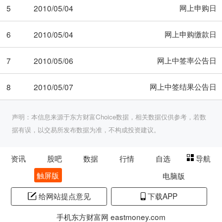
网上申购日
5
2010/05/04
网上申购缴款日
6
2010/05/04
网上中签率公告日
7
2010/05/06
网上中签结果公告日
8
2010/05/07
声明：本信息来源于东方财富Choice数据，相关数据仅供参考，若数
据有误，以交易所发布数据为准，不构成投资建议。
资讯
股吧
数据
行情
自选
导航
触屏版
电脑版
给网站提点意见
下载APP
手机东方财富网 eastmoney.com