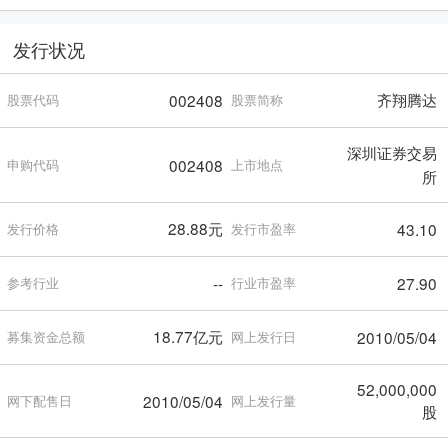
发行状况
齐翔腾达
002408
股票代码
股票简称
深圳证券交易
002408
申购代码
上市地点
所
28.88元
43.10
发行价格
发行市盈率
--
27.90
参考行业
行业市盈率
18.77亿元
2010/05/04
募集资金总额
网上发行日
52,000,000
2010/05/04
网下配售日
网上发行量
股