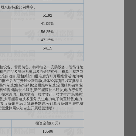
老股东按持股比例共享。
51.92
41.09%
56.25%
47.15%
54.15
控设备、警用装备、特种装备、安防设备、智能保险
机电产品及管理系统以及五金结构件、模具、塑料制
准的项目,经相关部门批准后方可开展经营活动)许可
部门批准后方可开展经营活动,具体经营项目以审批结果
装箱制造;集装箱销售;金属结构制造;金属结构销售;制
料销售;储能技术服务;新兴能源技术研发;电力行业高
发、技术咨询、技术交流、技术转让、技术推广;智能控
售;太阳能发电技术服务;先进电力电子装置销售;电力
制设备销售;云计算设备制造;云计算设备销售;充电桩
凭营业执照依法自主开展经营活动)
投资金额(万元)
16586