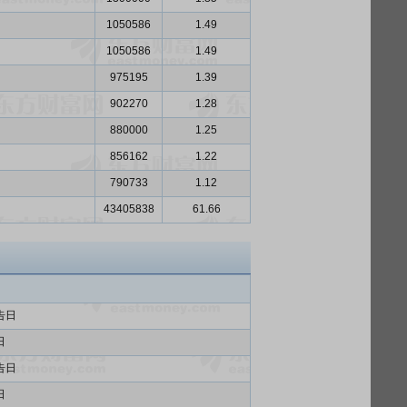
1050586
1.49
1050586
1.49
975195
1.39
902270
1.28
880000
1.25
856162
1.22
790733
1.12
43405838
61.66
告日
日
告日
日