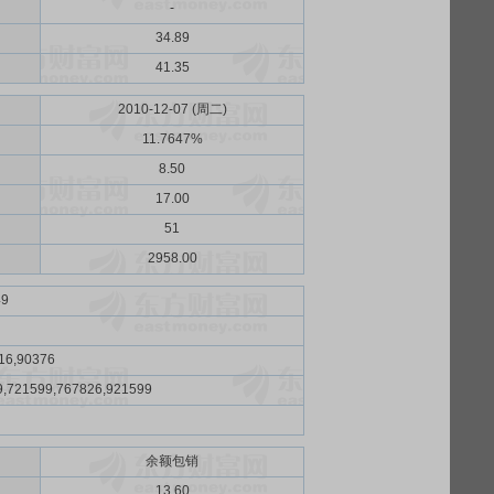
-
34.89
41.35
2010-12-07 (周二)
11.7647%
8.50
17.00
51
2958.00
49
16,90376
9,721599,767826,921599
余额包销
）
13.60