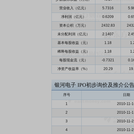
营业收入（亿元）
5.7316
5.9
净利润（亿元）
0.6209
0.6
资本公积（万元）
2432.83
243
未分配利润（亿元）
2.1407
2.4
基本每股收益（元）
1.18
1.
稀释每股收益（元）
1.18
1.
每股现金流（元）
-0.7321
0.1
净资产收益率（%）
20.29
19
银河电子
IPO初步询价及推介公
序号
日期
1
2010-11-1
2
2010-11-1
3
2010-11-2
4
2010-11-2