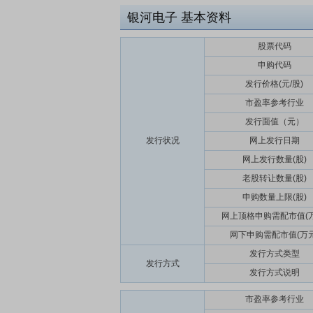
银河电子
基本资料
股票代码
申购代码
发行价格(元/股)
市盈率参考行业
发行面值（元）
发行状况
网上发行日期
网上发行数量(股)
老股转让数量(股)
申购数量上限(股)
网上顶格申购需配市值(万
网下申购需配市值(万元
发行方式类型
发行方式
发行方式说明
市盈率参考行业