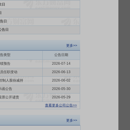
款日
日
告日
公告日
更多>>
告类型
公告日期
绩预告
2026-07-14
员任职变动
2026-06-13
际控制人股份减持
2026-06-02
示函公告
2026-05-30
股票公开谴责
2026-05-29
查看更多公司公告>>
更多>>