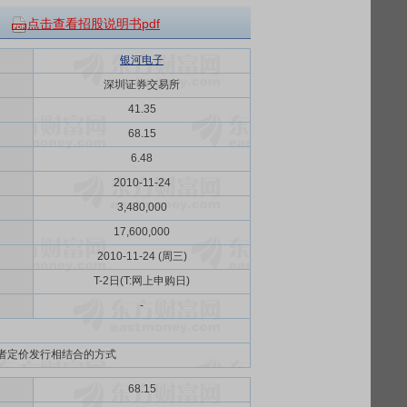
点击查看招股说明书pdf
银河电子
深圳证券交易所
41.35
68.15
6.48
2010-11-24
3,480,000
17,600,000
2010-11-24 (周三)
T-2日(T:网上申购日)
-
者定价发行相结合的方式
68.15