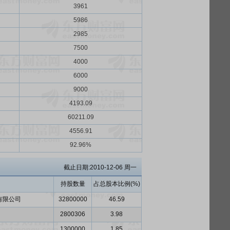
3961
5986
2985
7500
4000
6000
9000
4193.09
60211.09
4556.91
92.96%
截止日期:2010-12-06 周一
持股数量
占总股本比例(%)
有限公司
32800000
46.59
2800306
3.98
1300000
1.85