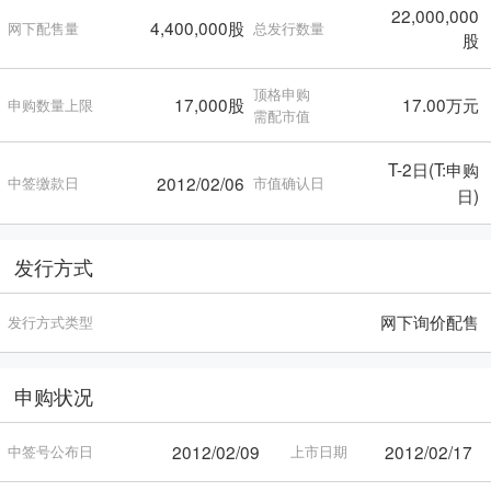
22,000,000
4,400,000股
网下配售量
总发行数量
股
顶格申购
17,000股
17.00万元
申购数量上限
需配市值
T-2日(T:申购
2012/02/06
中签缴款日
市值确认日
日)
发行方式
网下询价配售
发行方式类型
申购状况
2012/02/09
2012/02/17
中签号公布日
上市日期