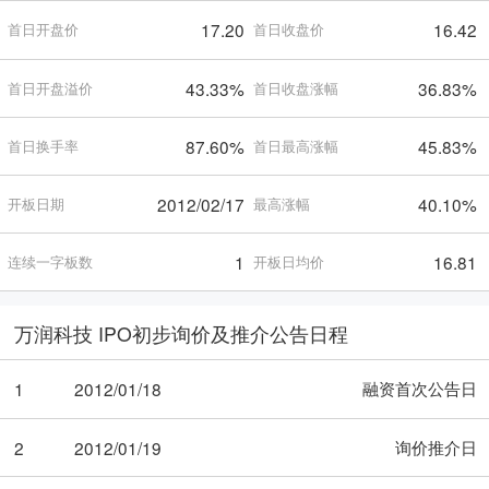
17.20
16.42
首日开盘价
首日收盘价
43.33%
36.83%
首日开盘溢价
首日收盘涨幅
87.60%
45.83%
首日换手率
首日最高涨幅
2012/02/17
40.10%
开板日期
最高涨幅
1
16.81
连续一字板数
开板日均价
万润科技 IPO初步询价及推介公告日程
融资首次公告日
1
2012/01/18
询价推介日
2
2012/01/19