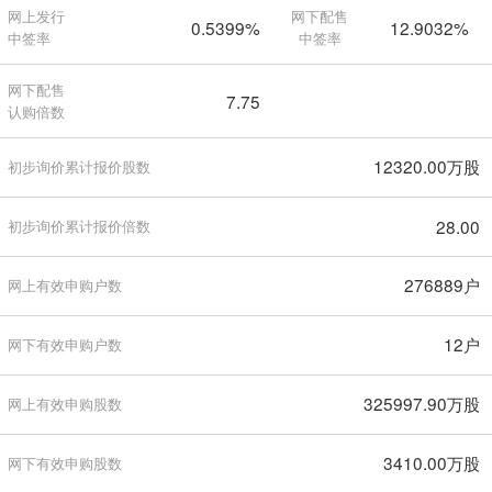
网上发行
网下配售
0.5399%
12.9032%
中签率
中签率
网下配售
7.75
认购倍数
12320.00万股
初步询价累计报价股数
28.00
初步询价累计报价倍数
276889户
网上有效申购户数
12户
网下有效申购户数
325997.90万股
网上有效申购股数
3410.00万股
网下有效申购股数