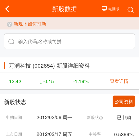
新股数据
新规下如何打新
万润科技 (002654) 新股详细资料
查看详情
12.42
↓-0.15
-1.19%
公司资料
新股状态
2012/02/06 周一
已申购
申购日期
新股状态
2012/02/17 周五
0.5399%
上市日期
中签率