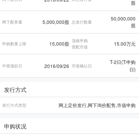
股
50,000,000
5,000,000股
网下配售量
总发行数量
股
顶格申购
15,000股
15.00万元
申购数量上限
需配市值
T-2日(T:申购
2016/09/26
中签缴款日
市值确认日
日)
发行方式
网上定价发行,网下询价配售,市值申购
发行方式类型
申购状况