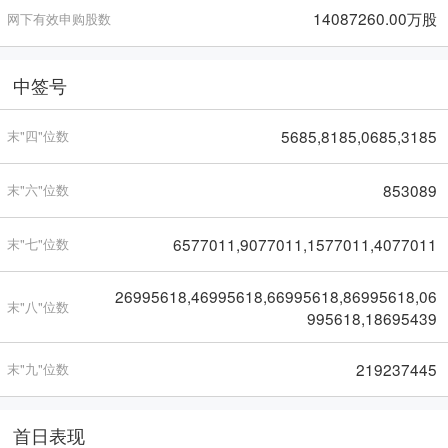
14087260.00万股
网下有效申购股数
中签号
5685,8185,0685,3185
末"四"位数
853089
末"六"位数
6577011,9077011,1577011,4077011
末"七"位数
26995618,46995618,66995618,86995618,06
末"八"位数
995618,18695439
219237445
末"九"位数
首日表现