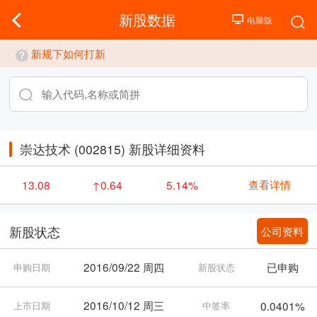
新股数据
新规下如何打新
崇达技术 (002815) 新股详细资料
查看详情
13.08
↑0.64
5.14%
公司资料
新股状态
2016/09/22 周四
已申购
申购日期
新股状态
2016/10/12 周三
0.0401%
上市日期
中签率