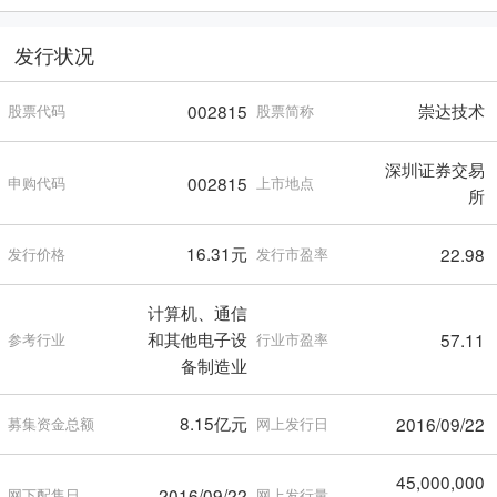
发行状况
崇达技术
002815
股票代码
股票简称
深圳证券交易
002815
申购代码
上市地点
所
16.31元
22.98
发行价格
发行市盈率
计算机、通信
和其他电子设
57.11
参考行业
行业市盈率
备制造业
8.15亿元
2016/09/22
募集资金总额
网上发行日
45,000,000
2016/09/22
网下配售日
网上发行量