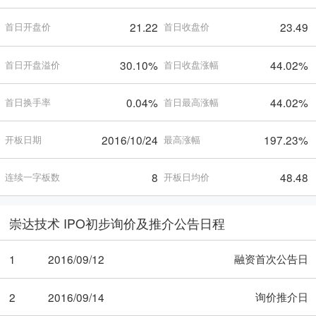
21.22
23.49
首日开盘价
首日收盘价
30.10%
44.02%
首日开盘溢价
首日收盘涨幅
0.04%
44.02%
首日换手率
首日最高涨幅
2016/10/24
197.23%
开板日期
最高涨幅
8
48.48
连续一字板数
开板日均价
崇达技术 IPO初步询价及推介公告日程
融资首次公告日
1
2016/09/12
询价推介日
2
2016/09/14