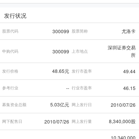
发行状况
尤洛卡
300099
股票代码
股票简称
深圳证券交易
300099
申购代码
上市地点
所
48.65元
49.44
发行价格
发行市盈率
--
46.15
参考行业
行业市盈率
5.03亿元
2010/07/26
募集资金总额
网上发行日
8,340,000股
2010/07/26
网下配售日
网上发行量
10,340,000