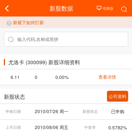
新股数据
新规下如何打新
尤洛卡 (300099) 新股详细资料
查看详情
6.11
0
0.00%
公司资料
新股状态
2010/07/26 周一
已申购
申购日期
新股状态
2010/08/06 周五
0.5782%
上市日期
中签率