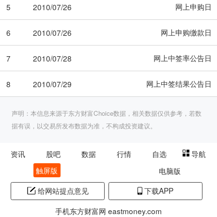
网上申购日
5
2010/07/26
网上申购缴款日
6
2010/07/26
网上中签率公告日
7
2010/07/28
网上中签结果公告日
8
2010/07/29
声明：本信息来源于东方财富Choice数据，相关数据仅供参考，若数
据有误，以交易所发布数据为准，不构成投资建议。
资讯
股吧
数据
行情
自选
导航
触屏版
电脑版
给网站提点意见
下载APP
手机东方财富网 eastmoney.com