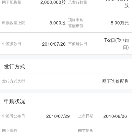
2,000,000股
网下配售量
总发行数量
股
顶格申购
8,000股
8.00万元
申购数量上限
需配市值
T-2日(T:申购
2010/07/26
中签缴款日
市值确认日
日)
发行方式
网下询价配售
发行方式类型
申购状况
2010/07/29
2010/08/06
中签号公布日
上市日期
网上发行
网下配售