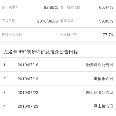
82.85%
65.47%
首日换手率
首日最高涨幅
2010/08/06
59.83%
开板日期
最高涨幅
1
77.76
连续一字板数
开板日均价
尤洛卡 IPO初步询价及推介公告日程
融资首次公告日
1
2010/07/16
询价推介日
2
2010/07/19
网上路演公告日
3
2010/07/22
网上路演日
4
2010/07/23