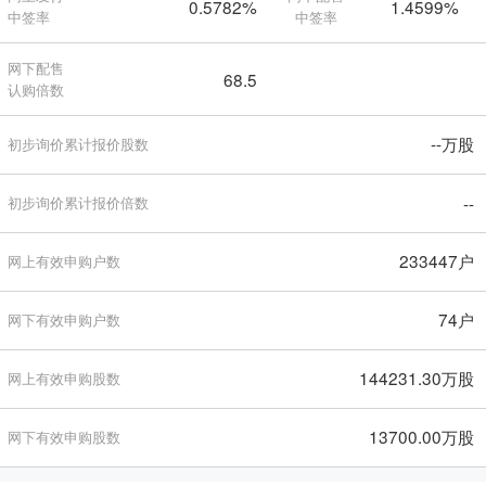
0.5782%
1.4599%
中签率
中签率
网下配售
68.5
认购倍数
--万股
初步询价累计报价股数
--
初步询价累计报价倍数
233447户
网上有效申购户数
74户
网下有效申购户数
144231.30万股
网上有效申购股数
13700.00万股
网下有效申购股数