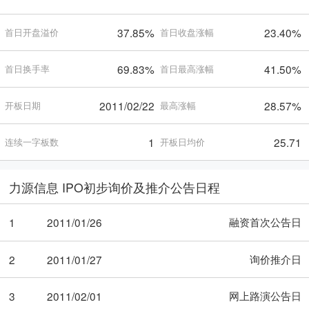
37.85%
23.40%
首日开盘溢价
首日收盘涨幅
69.83%
41.50%
首日换手率
首日最高涨幅
2011/02/22
28.57%
开板日期
最高涨幅
1
25.71
连续一字板数
开板日均价
力源信息 IPO初步询价及推介公告日程
融资首次公告日
1
2011/01/26
询价推介日
2
2011/01/27
网上路演公告日
3
2011/02/01