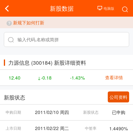
新股数据
新规下如何打新
力源信息 (300184) 新股详细资料
查看详情
12.40
↓-0.18
-1.43%
公司资料
新股状态
2011/02/10 周四
已申购
申购日期
新股状态
2011/02/22 周二
1.4490%
上市日期
中签率