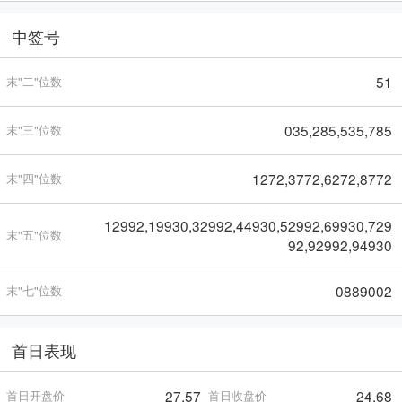
中签号
51
末"二"位数
035,285,535,785
末"三"位数
1272,3772,6272,8772
末"四"位数
12992,19930,32992,44930,52992,69930,729
末"五"位数
92,92992,94930
0889002
末"七"位数
首日表现
27.57
24.68
首日开盘价
首日收盘价