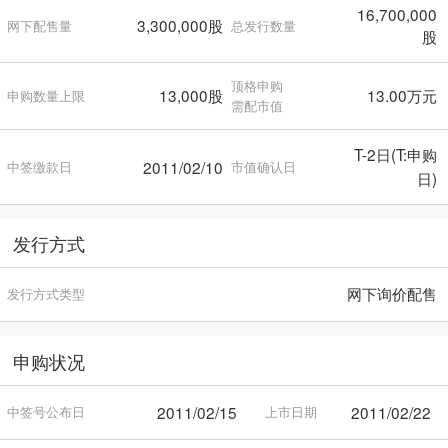
16,700,000
3,300,000股
网下配售量
总发行数量
股
顶格申购
13,000股
13.00万元
申购数量上限
需配市值
T-2日(T:申购
2011/02/10
中签缴款日
市值确认日
日)
发行方式
网下询价配售
发行方式类型
申购状况
2011/02/15
2011/02/22
中签号公布日
上市日期