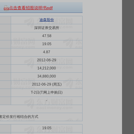
点击查看招股说明书pdf
迪森股份
深圳证券交易所
47.58
19.05
4.87
2012-06-29
14,212,000
34,880,000
2012-06-29 (周五)
T-2日(T:网上申购日)
-
者定价发行相结合的方式
19.05