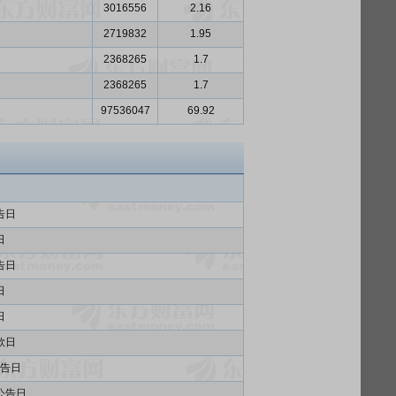
3016556
2.16
2719832
1.95
2368265
1.7
2368265
1.7
97536047
69.92
告日
日
告日
日
日
款日
告日
公告日