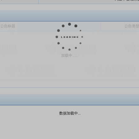
公告标题
公告类
加载中......