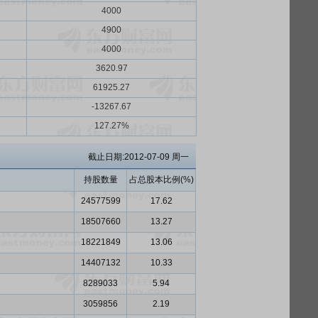
4000
4900
4000
3620.97
61925.27
-13267.67
127.27%
截止日期:2012-07-09 周一
持股数量
占总股本比例(%)
24577599
17.62
18507660
13.27
18221849
13.06
14407132
10.33
8289033
5.94
3059856
2.19