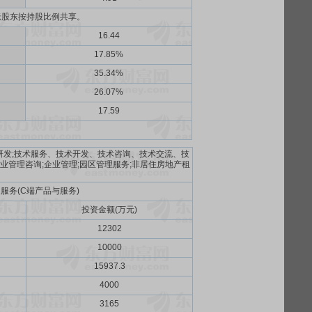
老股东按持股比例共享。
16.44
17.85%
35.34%
26.07%
17.59
统研发;技术服务、技术开发、技术咨询、技术交流、技
企业管理咨询;企业管理;园区管理服务;非居住房地产租
服务(C端产品与服务)
投资金额(万元)
12302
10000
15937.3
4000
3165