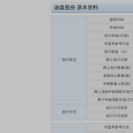
迪森股份
基本资料
股票代码
申购代码
发行价格(元/股)
市盈率参考行业
发行面值（元）
发行状况
网上发行日期
网上发行数量(股)
老股转让数量(股)
申购数量上限(股)
网上顶格申购需配市值(万
网下申购需配市值(万元
发行方式类型
发行方式
发行方式说明
市盈率参考行业