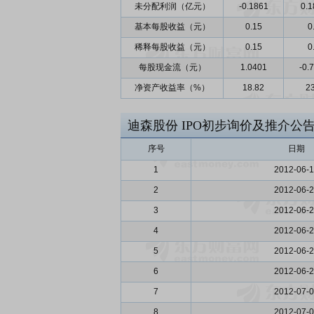
未分配利润（亿元）
-0.1861
0.1
基本每股收益（元）
0.15
0
稀释每股收益（元）
0.15
0
每股现金流（元）
1.0401
-0.
净资产收益率（%）
18.82
23
迪森股份
IPO初步询价及推介公
序号
日期
1
2012-06-
2
2012-06-
3
2012-06-
4
2012-06-
5
2012-06-
6
2012-06-
7
2012-07-
8
2012-07-