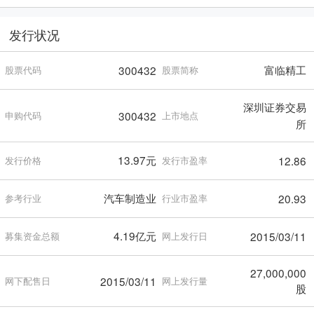
发行状况
富临精工
300432
股票代码
股票简称
深圳证券交易
300432
申购代码
上市地点
所
13.97元
12.86
发行价格
发行市盈率
汽车制造业
20.93
参考行业
行业市盈率
4.19亿元
2015/03/11
募集资金总额
网上发行日
27,000,000
2015/03/11
网下配售日
网上发行量
股