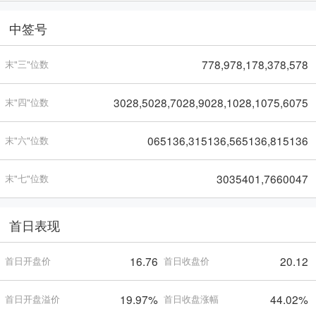
中签号
778,978,178,378,578
末"三"位数
3028,5028,7028,9028,1028,1075,6075
末"四"位数
065136,315136,565136,815136
末"六"位数
3035401,7660047
末"七"位数
首日表现
16.76
20.12
首日开盘价
首日收盘价
19.97%
44.02%
首日开盘溢价
首日收盘涨幅