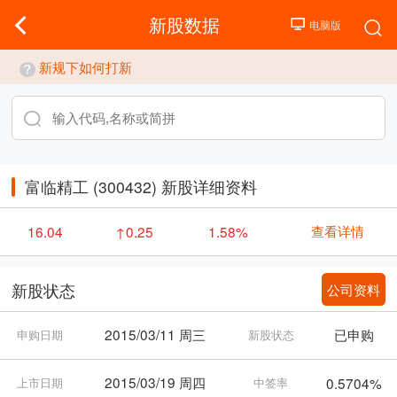
新股数据
新规下如何打新
富临精工 (300432) 新股详细资料
查看详情
16.04
↑0.25
1.58%
公司资料
新股状态
2015/03/11 周三
已申购
申购日期
新股状态
2015/03/19 周四
0.5704%
上市日期
中签率