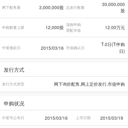
30,000,000
3,000,000股
网下配售量
总发行数量
股
顶格申购
12,000股
12.00万元
申购数量上限
需配市值
T-2日(T:申购
2015/03/16
中签缴款日
市值确认日
日)
发行方式
网下询价配售,网上定价发行,市值申购
发行方式类型
申购状况
2015/03/16
2015/03/19
中签号公布日
上市日期