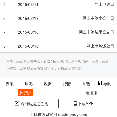
网上申购日
5
2015/03/11
网上中签率公告日
6
2015/03/13
网上中签结果公告日
7
2015/03/16
网上申购缴款日
8
2015/03/16
声明：本信息来源于东方财富Choice数据，相关数据仅供参考，若数
据有误，以交易所发布数据为准，不构成投资建议。
资讯
股吧
数据
行情
自选
导航
触屏版
电脑版
给网站提点意见
下载APP
手机东方财富网 eastmoney.com