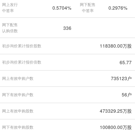
网上发行
网下配售
0.5704%
0.2976%
中签率
中签率
网下配售
336
认购倍数
118380.00万股
初步询价累计报价股数
65.77
初步询价累计报价倍数
735123户
网上有效申购户数
56户
网下有效申购户数
473329.25万股
网上有效申购股数
100800.00万股
网下有效申购股数