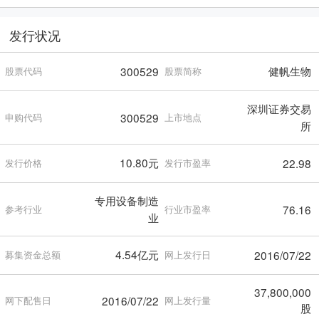
发行状况
健帆生物
300529
股票代码
股票简称
深圳证券交易
300529
申购代码
上市地点
所
10.80元
22.98
发行价格
发行市盈率
专用设备制造
76.16
参考行业
行业市盈率
业
4.54亿元
2016/07/22
募集资金总额
网上发行日
37,800,000
2016/07/22
网下配售日
网上发行量
股