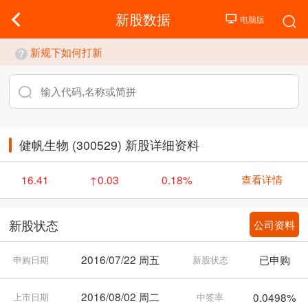
新股数据
新规下如何打新
健帆生物 (300529) 新股详细资料
查看详情
16.41
↑0.03
0.18%
公司资料
新股状态
2016/07/22 周五
已申购
申购日期
新股状态
2016/08/02 周二
0.0498%
上市日期
中签率