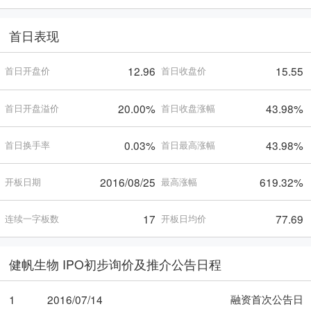
首日表现
12.96
15.55
首日开盘价
首日收盘价
20.00%
43.98%
首日开盘溢价
首日收盘涨幅
0.03%
43.98%
首日换手率
首日最高涨幅
2016/08/25
619.32%
开板日期
最高涨幅
17
77.69
连续一字板数
开板日均价
健帆生物 IPO初步询价及推介公告日程
融资首次公告日
1
2016/07/14