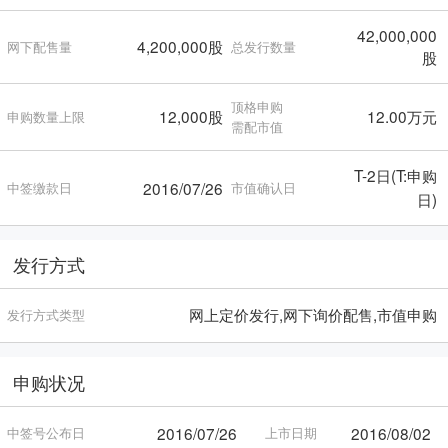
42,000,000
4,200,000股
网下配售量
总发行数量
股
顶格申购
12,000股
12.00万元
申购数量上限
需配市值
T-2日(T:申购
2016/07/26
中签缴款日
市值确认日
日)
发行方式
网上定价发行,网下询价配售,市值申购
发行方式类型
申购状况
2016/07/26
2016/08/02
中签号公布日
上市日期