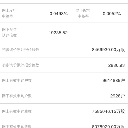
网上发行
网下配售
0.0498%
0.0052%
中签率
中签率
网下配售
19235.52
认购倍数
8469930.00万股
初步询价累计报价股数
2880.93
初步询价累计报价倍数
9614889户
网上有效申购户数
2928户
网下有效申购户数
7585046.15万股
网上有效申购股数
8078920.00万股
网下有效申购股数