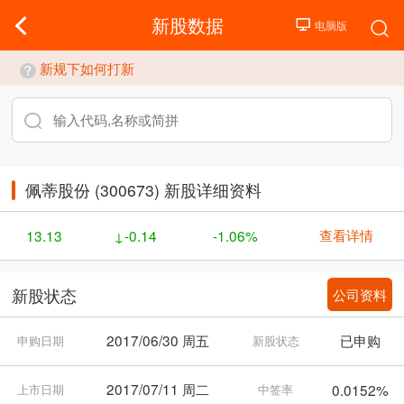
新股数据
新规下如何打新
佩蒂股份 (300673) 新股详细资料
查看详情
13.13
↓-0.14
-1.06%
公司资料
新股状态
2017/06/30 周五
已申购
申购日期
新股状态
2017/07/11 周二
0.0152%
上市日期
中签率