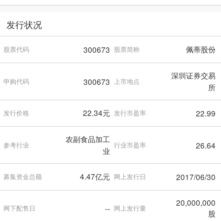
发行状况
佩蒂股份
300673
股票代码
股票简称
深圳证券交易
300673
申购代码
上市地点
所
22.34元
22.99
发行价格
发行市盈率
农副食品加工
26.64
参考行业
行业市盈率
业
4.47亿元
2017/06/30
募集资金总额
网上发行日
20,000,000
--
网下配售日
网上发行量
股