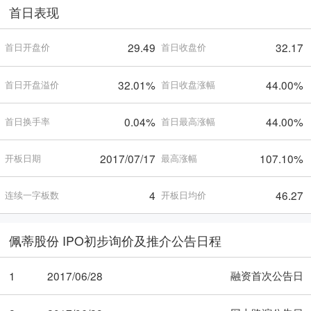
首日表现
29.49
32.17
首日开盘价
首日收盘价
32.01%
44.00%
首日开盘溢价
首日收盘涨幅
0.04%
44.00%
首日换手率
首日最高涨幅
2017/07/17
107.10%
开板日期
最高涨幅
4
46.27
连续一字板数
开板日均价
佩蒂股份 IPO初步询价及推介公告日程
融资首次公告日
1
2017/06/28