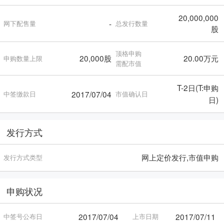
20,000,000
-
网下配售量
总发行数量
股
顶格申购
20,000股
20.00万元
申购数量上限
需配市值
T-2日(T:申购
2017/07/04
中签缴款日
市值确认日
日)
发行方式
网上定价发行,市值申购
发行方式类型
申购状况
2017/07/04
2017/07/11
中签号公布日
上市日期