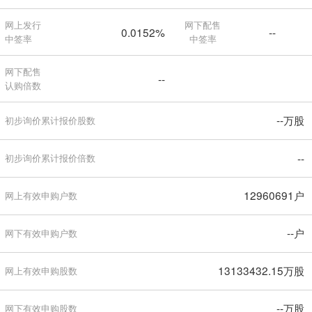
网上发行
网下配售
0.0152%
--
中签率
中签率
网下配售
--
认购倍数
--万股
初步询价累计报价股数
--
初步询价累计报价倍数
12960691户
网上有效申购户数
--户
网下有效申购户数
13133432.15万股
网上有效申购股数
--万股
网下有效申购股数